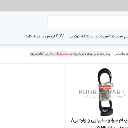
هم هستند؟
هیوندای سانتافه ترکیبی از SUV لوکس و همه کاره
 براساس:
پربازدیدترین
پرفروش‌ترین
جدیدترین
ارزان‌ترین
گران‌ترین
نام سراتو سایپایی و وارداتی/