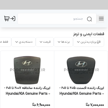
قطعات ایمنی و ترمز
پربازدیدترین
برندها
قیمت
دسته‌بندی
فقط م
ایربگ راننده اکسنت 2015 تا 2011 -
ایربگ راننده سانتافه 2007 تا 2011 -
Hyundai/KIA Genuine Parts –
Hyundai/KIA Genuine Parts –
Mobis
Mobis
6,900,000
7,000,000