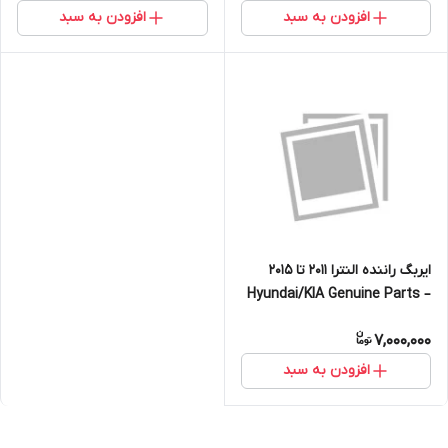
افزودن به سبد
افزودن به سبد
ایربگ راننده النترا 2011 تا 2015
Hyundai/KIA Genuine Parts –
Mobis
7,000,000
افزودن به سبد