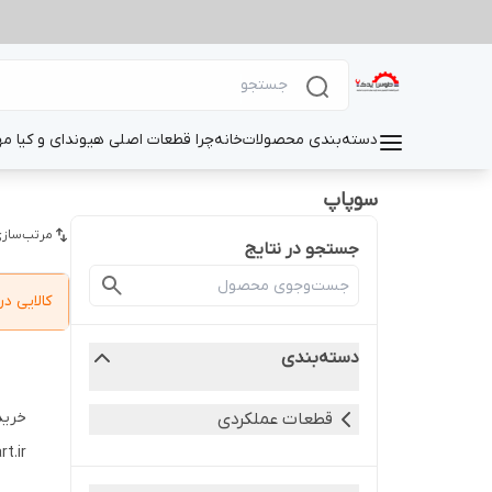
دسته‌بندی محصولات
خانه
چرا قطعات اصلی هیوندای و کیا م
سوپاپ
مرتب‌سازی
جستجو در نتایج
کالایی 
دسته‌بندی
خرید
قطعات عملکردی
t.ir