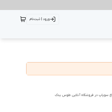
ورود | ثبت‌نام
اع سوپاپ در فروشگاه آنلاین طوس یدک