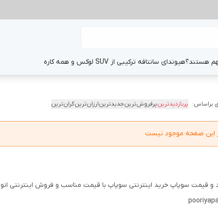
هم هستند؟
هیوندای سانتافه ترکیبی از SUV لوکس و همه کاره
 براساس:
پربازدیدترین
پرفروش‌ترین
جدیدترین
ارزان‌ترین
گران‌ترین
در این صفحه موجود نیست
 و قیمت سوپاپ خرید اینترنتی سوپاپ با قیمت مناسب و فروش اینترنتی انو
pooriyapar