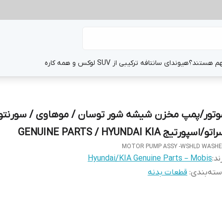
هم هستند؟
هیوندای سانتافه ترکیبی از SUV لوکس و همه کاره
وتور/پمپ مخزن شیشه شور توسان / موهاوی / سورنتو 
تو/اسپورتیج GENUINE PARTS / HYUNDAI KIA
MOTOR PUMP ASSY -WSHLD WASH
ند:
Hyundai/KIA Genuine Parts – Mobis
ته‌بندی
:
قطعات بدنه