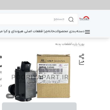
دسته‌بندی محصولات
خانه
چرا قطعات اصلی هیوندای و کیا م
پوریا پارت
/
قطعات بدنه
م
سرا
ER
بر
دس