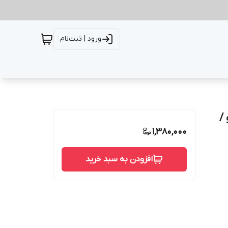
ورود | ثبت‌نام
/
1,380,000
افزودن به سبد خرید