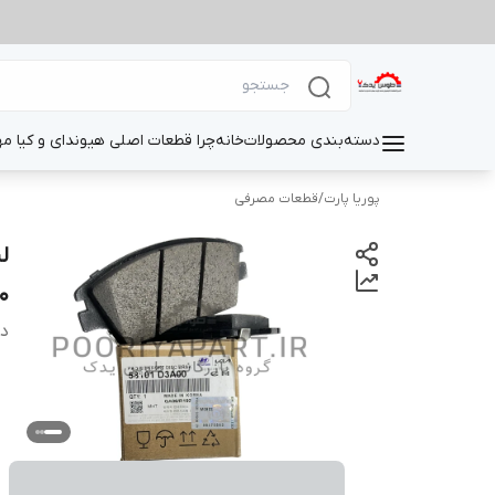
دسته‌بندی محصولات
خانه
چرا قطعات اصلی هیوندای و کیا م
پوریا پارت
/
قطعات مصرفی
0
دس