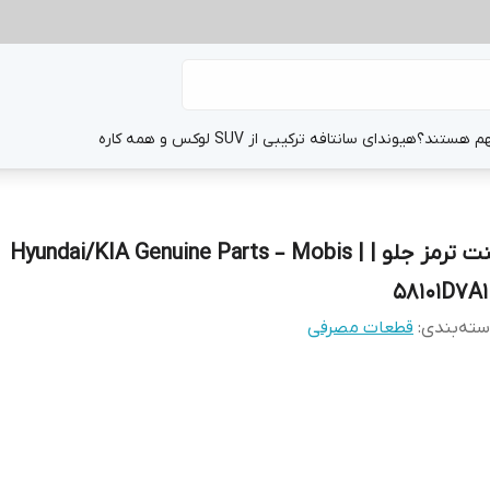
هم هستند؟
هیوندای سانتافه ترکیبی از SUV لوکس و همه کاره
لنت ترمز جلو | Hyundai/KIA Genuine Parts – Mobis |
58101D7A1
ته‌بندی
:
قطعات مصرفی