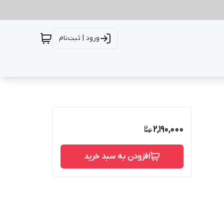
ورود | ثبت‌نام
2,190,000
افزودن به سبد خرید