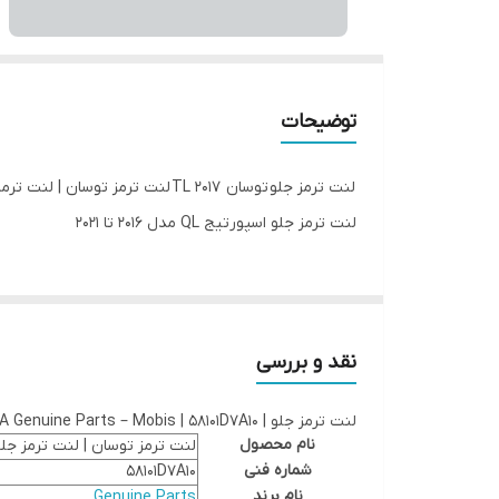
توضیحات
لنت ترمز جلو توسان 2017 TL لنت ترمز توسان | لنت ترمز جلو | Genuine Parts | توسان TL – لنت ترمز جلو اسپورتیج QL 2016
لنت ترمز جلو اسپورتیج QL مدل 2016 تا 2021
نقد و بررسی
لنت ترمز جلو | Hyundai/KIA Genuine Parts – Mobis | 58101D7A10
نام محصول
لنت ترمز توسان | لنت ترمز جلو | Genuine Parts | توسان TL – اسپور
شماره فنی
58101D7A10
نام برند
Genuine Parts