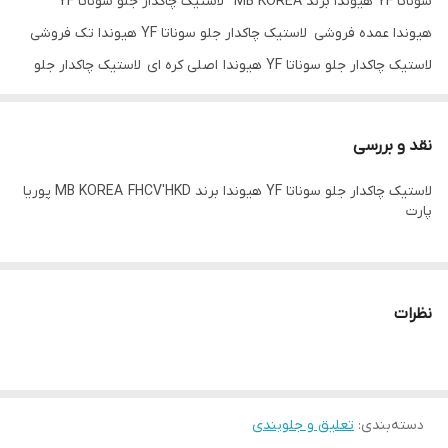
سوناتا YF هیوندا برند MB KOREA لاستیک چاکدار جلو سوناتا YF
هیوندا عمده فروشی لاستیک چاکدار جلو سوناتا YF هیوندا تک فروشی
لاستیک چاکدار جلو سوناتا YF هیوندا اصلی کره ای لاستیک چاکدار جلو
سوناتا YF هیوندا قیمت مناسب
نقد و بررسی
لاستیک چاکدار جلو سوناتا YF هیوندا برند MB KOREA FHCV'HKD پوریا
پارت
نظرات
دسته‌بندی
:
تعلیق و جلوبندی