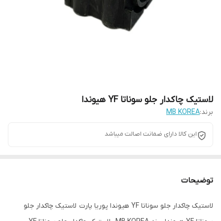
لاستیک چاکدار جلو سوناتا YF هیوندا
برند:
MB KOREA
این کالا دارای ضمانت اصالت میباشد
توضیحات
لاستیک چاکدار جلو سوناتا YF هیوندا پوریا پارت لاستیک چاکدار جلو