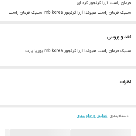
فرمان راست آزرا گرنجور کره ای
سیبک فرمان راست هیوندا آزرا گرنجور mb korea سیبک فرمان راست
هیوندا آزرا گرنجور عمده فروشی سیبک فرمان راست هیوندا آزرا
گرنجور تک فروشی
نقد و بررسی
سیبک فرمان راست هیوندا آزرا گرنجور mb korea پوریا پارت
نظرات
دسته‌بندی
:
تعلیق و جلوبندی