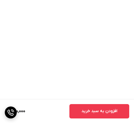
افزودن به سبد خرید
670,000