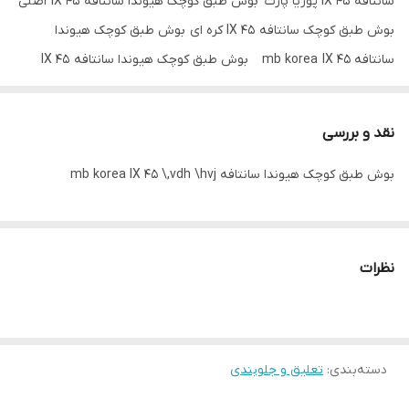
سانتافه IX 45 پوریا پارت بوش طبق کوچک هیوندا سانتافه IX 45 اصلی
بوش طبق کوچک سانتافه IX 45 کره ای بوش طبق کوچک هیوندا
سانتافه mb korea IX 45 بوش طبق کوچک هیوندا سانتافه IX 45
عمده فروشی
بوش طبق کوچک هیوندا سانتافه IX 45 تک فروشی
نقد و بررسی
بوش طبق کوچک هیوندا سانتافه mb korea IX 45 \,vdh \hvj
نظرات
دسته‌بندی
:
تعلیق و جلوبندی