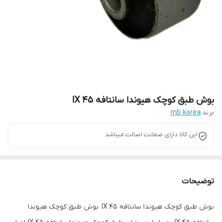
بوش طبق کوچک هیوندا سانتافه IX 45
برند:
mb korea
این کالا دارای ضمانت اصالت میباشد
توضیحات
بوش طبق کوچک هیوندا سانتافه IX 45 بوش طبق کوچک هیوندا