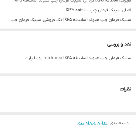
هیوندا سانتافه IX45 کره ای سیبک فرمان چپ هیوندا سانتافه IX45
اصلی سیبک فرمان چپ سانتافه IX45
سیبک فرمان چپ هیوندا سانتافه IX45 تک فروشی سیبک فرمان چپ
هیوندا سانتافه IX45 سیبک فرمان چپ هیوندا سانتافه mb korea IX45
نقد و بررسی
سیبک فرمان چپ هیوندا سانتافه mb korea IX45 پوریا پارت
نظرات
دسته‌بندی
:
تعلیق و جلوبندی