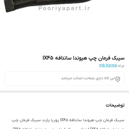
سیبک فرمان چپ هیوندا سانتافه IX45
برند:
mb korea
این کالا دارای ضمانت اصالت میباشد
توضیحات
سیبک فرمان چپ هیوندا سانتافه IX45 پوریا پارت سیبک فرمان چپ