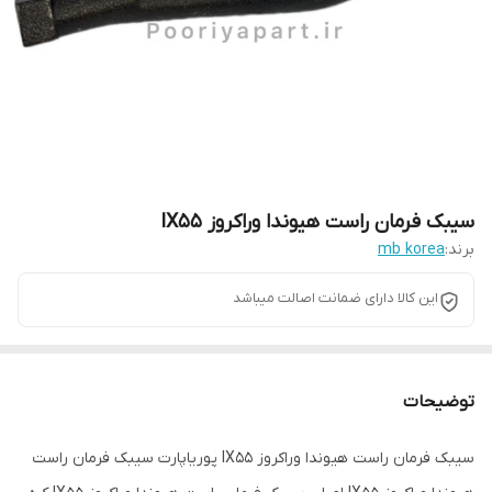
سیبک فرمان راست هیوندا وراکروز IX55
برند:
mb korea
این کالا دارای ضمانت اصالت میباشد
توضیحات
سیبک فرمان راست هیوندا وراکروز IX55 پوریاپارت سیبک فرمان راست