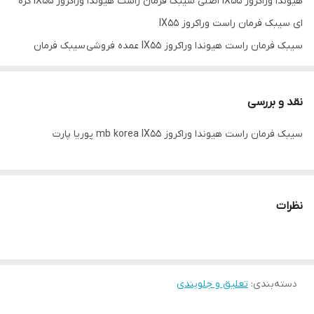
هیوندا وراکروز IX55 اصلی سیبک فرمان راست هیوندا وراکروز IX55 کره
ای سیبک فرمان راست وراکروز IX55
سیبک فرمان راست هیوندا وراکروز IX55 عمده فروشی سیبک فرمان
راست هیوندا وراکروز IX55 تک فروشی سیبک فرمان راست هیوندا
وراکروز mb korea IX55
نقد و بررسی
سیبک فرمان راست هیوندا وراکروز mb korea IX55 پوریا پارت
نظرات
دسته‌بندی
:
تعلیق و جلوبندی