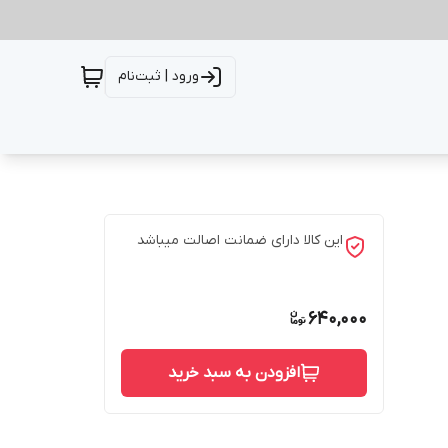
ورود | ثبت‌نام
این کالا دارای ضمانت اصالت میباشد
640,000
افزودن به سبد خرید