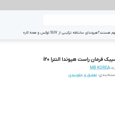
هم هستند؟
هیوندای سانتافه ترکیبی از SUV لوکس و همه کاره
یبک فرمان راست هیوندا النترا i20
ند:
MB KOREA
ته‌بندی
:
تعلیق و جلوبندی