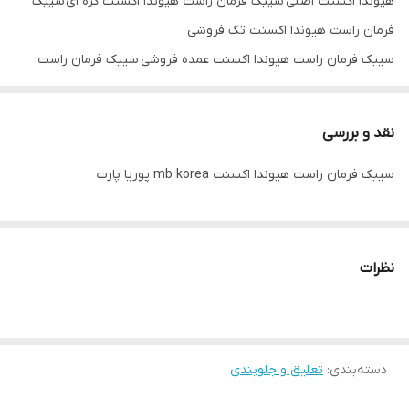
هیوندا اکسنت اصلی سیبک فرمان راست هیوندا اکسنت کره ای سیبک
فرمان راست هیوندا اکسنت تک فروشی
سیبک فرمان راست هیوندا اکسنت عمده فروشی سیبک فرمان راست
هیوندا اکسنت سیبک فرمان راست اکسنت سیبک فرمان راست هیوندا
اکسنت mb korea
نقد و بررسی
سیبک فرمان راست هیوندا اکسنت mb korea پوریا پارت
نظرات
دسته‌بندی
:
تعلیق و جلوبندی