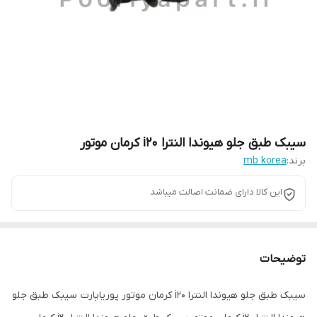
سیبک طبق جلو هیوندا النترا i20 کرمان موتور
برند:
mb korea
این کالا دارای ضمانت اصالت میباشد
توضیحات
سیبک طبق جلو هیوندا النترا i20 کرمان موتور پوریاپارت سیبک طبق جلو