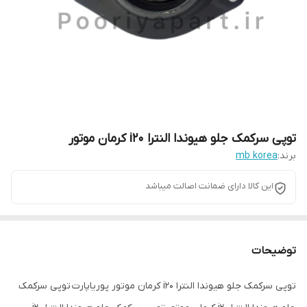
توپی سرکمک جلو هیوندا النترا i20 کرمان موتور
برند:
mb korea
این کالا دارای ضمانت اصالت میباشد
توضیحات
توپی سرکمک جلو هیوندا النترا i20 کرمان موتور پوریاپارت توپی سرکمک