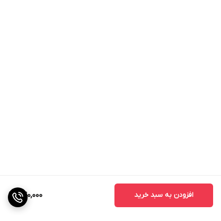
افزودن به سبد خرید
740,000