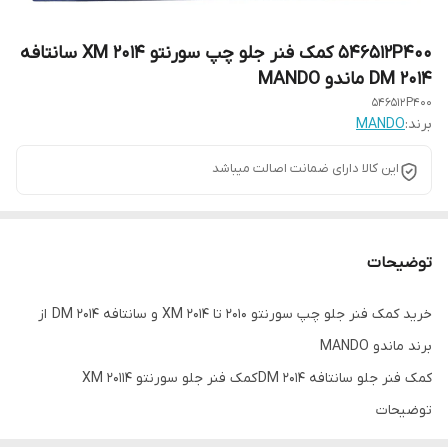
546512P400 کمک فنر جلو چپ سورنتو 2014 XM سانتافه
DM 2014 ماندو MANDO
546512P400
برند:
MANDO
این کالا دارای ضمانت اصالت میباشد
توضیحات
خرید کمک فنر جلو چپ سورنتو 2010 تا 2014 XM و سانتافه 2014 DM از
برند ماندو MANDO
کمک فنر جلو سانتافه DM 2014 کمک فنر جلو سورنتو XM 20114
توضیحات
انواع مدل های هیوندای و کیا که کمک فنر جلو چپ سورنتو ۲۰۱۰ به