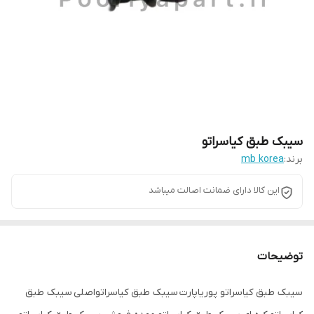
سیبک طبق کیاسراتو
برند:
mb korea
این کالا دارای ضمانت اصالت میباشد
توضیحات
سیبک طبق کیاسراتو پوریاپارت سیبک طبق کیاسراتواصلی سیبک طبق