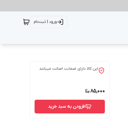
ورود | ثبت‌نام
این کالا دارای ضمانت اصالت میباشد
85,000
افزودن به سبد خرید