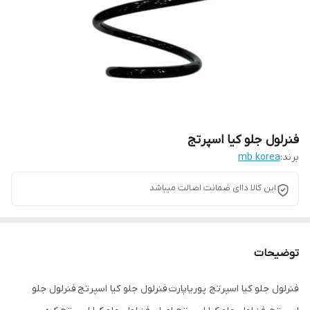
فنرلول جلو کیا اسپرتج
برند:
mb korea
این کالا داای ضمانت اصالت میباشد
توضیحات
فنرلول جلو کیا اسپرتج پوریاپارت فنرلول جلو کیا اسپرتج فنرلول جلو