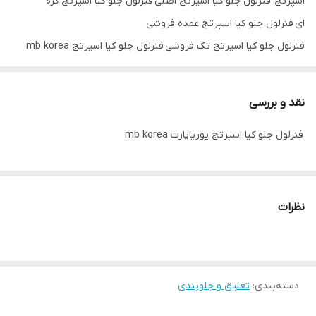
اسپرتج فنرلول جلو کیا اسپرتج اصلی فنرلول جلو کیا اسپرتج کره
ای فنرلول جلو کیا اسپرتج عمده فروشی
فنرلول جلو کیا اسپرتج تک فروشی فنرلول جلو کیا اسپرتج mb korea
نقد و بررسی
فنرلول جلو کیا اسپرتج پوریاپارت mb korea
نظرات
دسته‌بندی
:
تعلیق و جلوبندی