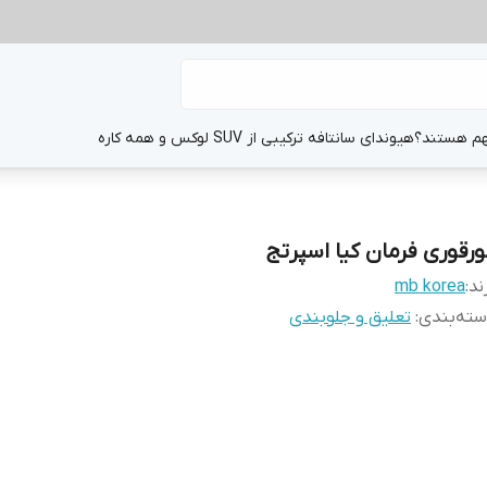
هم هستند؟
هیوندای سانتافه ترکیبی از SUV لوکس و همه کاره
ورقوری فرمان کیا اسپرتج
ند:
mb korea
ته‌بندی
:
تعلیق و جلوبندی