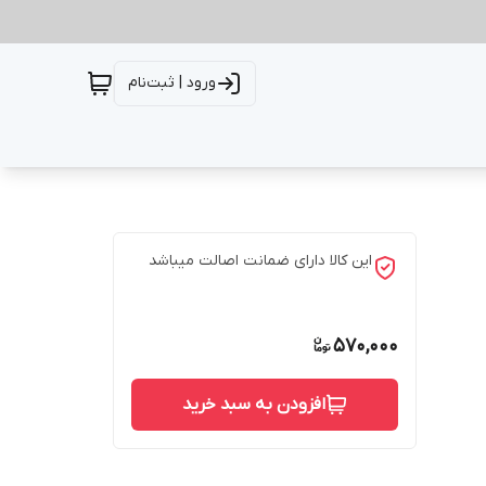
ورود | ثبت‌نام
این کالا دارای ضمانت اصالت میباشد
570,000
افزودن به سبد خرید