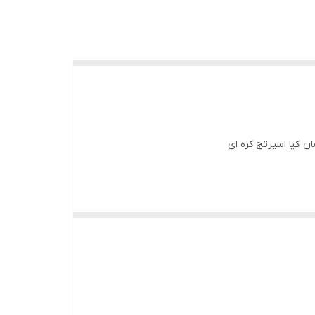
ن کیا اسپرتج کره ای