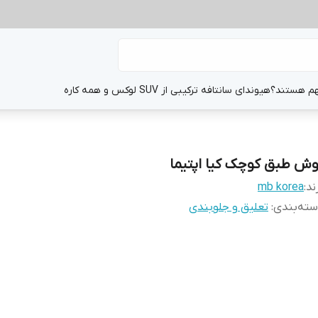
هم هستند؟
هیوندای سانتافه ترکیبی از SUV لوکس و همه کاره
وش طبق کوچک کیا اپتیما
ند:
mb korea
ته‌بندی
:
تعلیق و جلوبندی