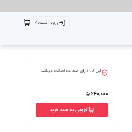
ورود | ثبت‌نام
این کالا دارای ضمانت اصالت میباشد
240,000
افزودن به سبد خرید