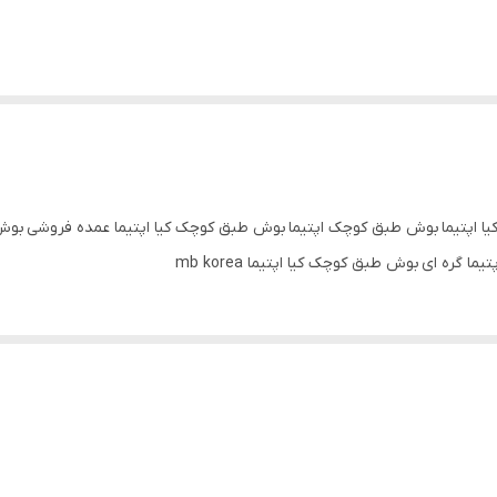
یا اپتیما بوش طبق کوچک اپتیما بوش طبق کوچک کیا اپتیما عمده فروشی بو
ره ای بوش طبق کوچک کیا اپتیما mb korea