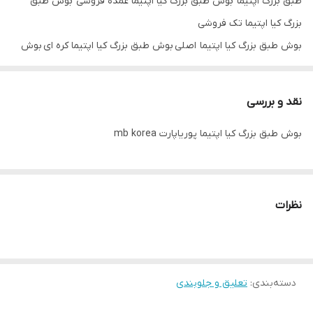
طبق بزرگ اپتیما بوش طبق بزرگ کیا اپتیما عمده فروشی بوش طبق
بزرگ کیا اپتیما تک فروشی
بوش طبق بزرگ کیا اپتیما اصلی بوش طبق بزرگ کیا اپتیما کره ای بوش
طبق بزرگ کیا اپتیما mb korea
نقد و بررسی
بوش طبق بزرگ کیا اپتیما پوریاپارت mb korea
نظرات
دسته‌بندی
:
تعلیق و جلوبندی