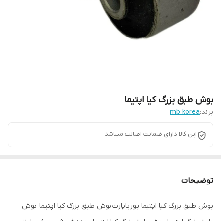
بوش طبق بزرگ کیا اپتیما
برند:
mb korea
این کالا دارای ضمانت اصالت میباشد
توضیحات
بوش طبق بزرگ کیا اپتیما پوریاپارت بوش طبق بزرگ کیا اپتیما بوش