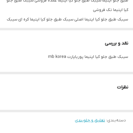
طبق جلو اپتیما سیبک طبق جلو کیا اپتیما عمده فروشی سیبک طبق جلو
کیا اپتیما تک فروشی
سیبک طبق جلو کیا اپتیما اصلی سیبک طبق جلو کیا اپتیما کره ای سیبک
طبق جلو کیا اپتیما mb korea
نقد و بررسی
سیبک طبق جلو کیا اپتیما پوریاپارت mb korea
نظرات
دسته‌بندی
:
تعلیق و جلوبندی