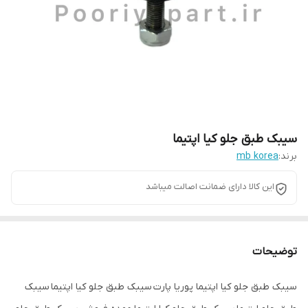
سیبک طبق جلو کیا اپتیما
برند:
mb korea
این کالا دارای ضمانت اصالت میباشد
توضیحات
سیبک طبق جلو کیا اپتیما پوریا پارت سیبک طبق جلو کیا اپتیما سیبک