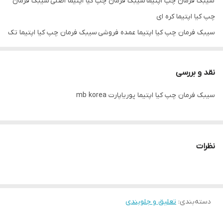
سیبک فرمان چپ اپتیما سیبک فرمان چپ کیا اپتیما اصلی سیبک فرمان
چپ کیا اپتیما کره ای
سیبک فرمان چپ کیا اپتیما عمده فروشی سیبک فرمان چپ کیا اپتیما تک
فروشی سیبک فرمان چپ کیا اپتیما mb korea
نقد و بررسی
سیبک فرمان چپ کیا اپتیما پوریاپارت mb korea
نظرات
دسته‌بندی
:
تعلیق و جلوبندی