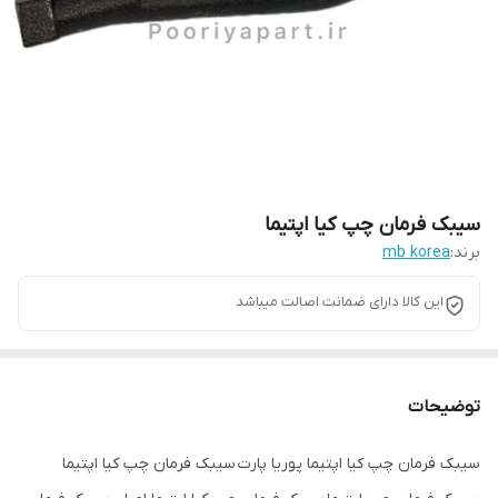
سیبک فرمان چپ کیا اپتیما
برند:
mb korea
این کالا دارای ضمانت اصالت میباشد
توضیحات
سیبک فرمان چپ کیا اپتیما پوریا پارت سیبک فرمان چپ کیا اپتیما