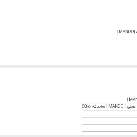
نتافه IX45