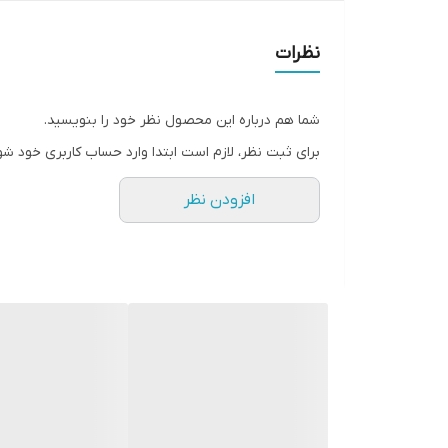
کیفیت
نظرات
شما هم درباره این محصول نظر خود را بنویسید.
برای ثبت نظر، لازم است ابتدا وارد حساب کاربری خود شو
افزودن نظر