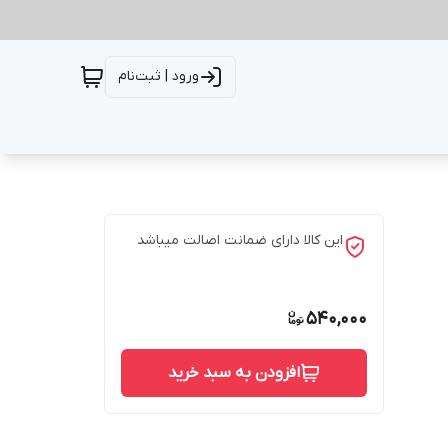
ورود | ثبت‌نام
این کالا دارای ضمانت اصالت میباشد
540,000
افزودن به سبد خرید