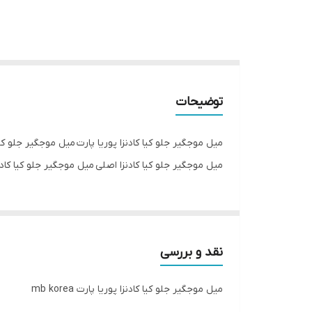
توضیحات
میل موجگیر جلو کیا کادنزا پوریا پارت میل موجگیر جلو کی
میل موجگیر جلو کیا کادنزا اصلی میل موجگیر جلو کیا کادنزا کره
نقد و بررسی
میل موجگیر جلو کیا کادنزا پوریا پارت mb korea