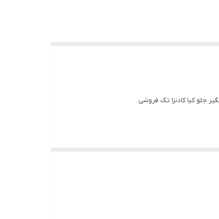
گیر جلو کیا کادنزا تک فروشی