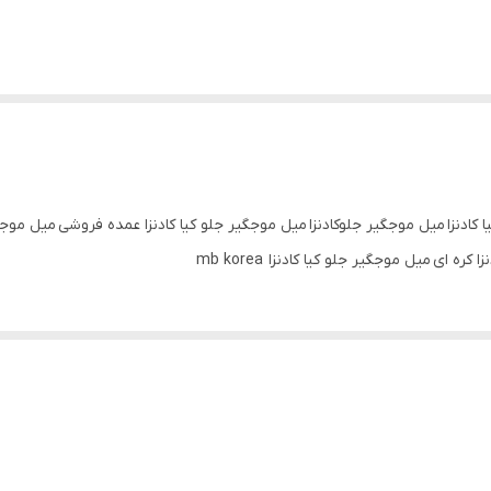
ا کادنزا میل موجگیر جلوکادنزا میل موجگیر جلو کیا کادنزا عمده فروشی میل موج
 ای میل موجگیر جلو کیا کادنزا mb korea