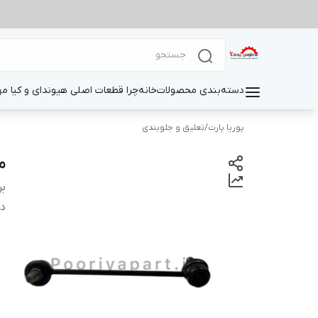
دسته‌بندی محصولات
خانه
چرا قطعات اصلی هیوندای و کیا م
پوریا پارت
/
تعلیق و جلوبندی
م
بر
دس