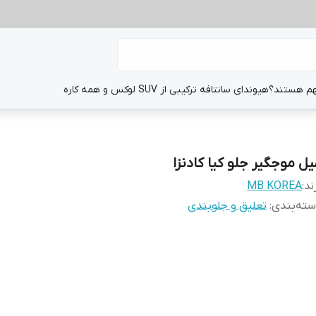
هم هستند؟
هیوندای سانتافه ترکیبی از SUV لوکس و همه کاره
یل موجگیر جلو کیا کادنزا
ند:
MB KOREA
ته‌بندی
:
تعلیق و جلوبندی