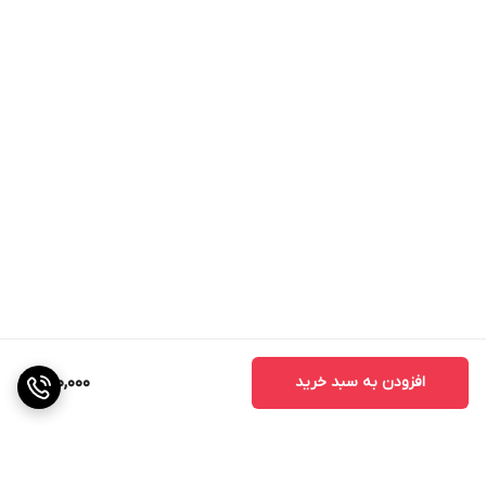
افزودن به سبد خرید
790,000