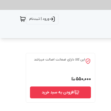
ورود | ثبت‌نام
این کالا دارای ضمانت اصالت میباشد
550,000
افزودن به سبد خرید