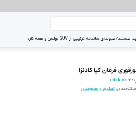
هم هستند؟
هیوندای سانتافه ترکیبی از SUV لوکس و همه کاره
ورقوری فرمان کیا کادنزا
ند:
mb korea
ته‌بندی
:
تعلیق و جلوبندی