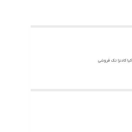
کیا کادنزا تک فروشی