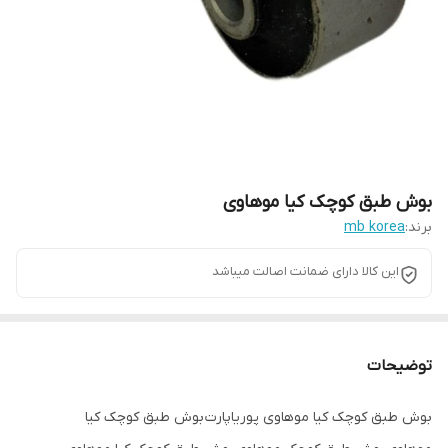
بوش طبق کوچک کیا موهاوی
برند:
mb korea
این کالا دارای ضمانت اصالت میباشد
توضیحات
بوش طبق کوچک کیا موهاوی پوریاپارت بوش طبق کوچک کیا