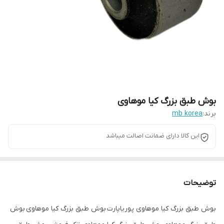
بوش طبق بزرگ کیا موهاوی
برند:
mb korea
این کالا دارای ضمانت اصالت میباشد
توضیحات
بوش طبق بزرگ کیا موهاوی پوریاپارت بوش طبق بزرگ کیا موهاوی بوش