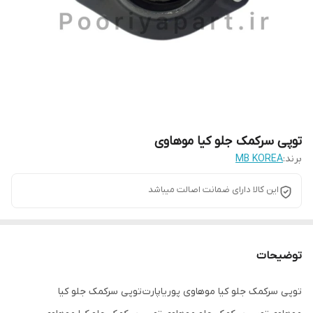
توپی سرکمک جلو کیا موهاوی
برند:
MB KOREA
این کالا دارای ضمانت اصالت میباشد
توضیحات
توپی سرکمک جلو کیا موهاوی پوریاپارت توپی سرکمک جلو کیا