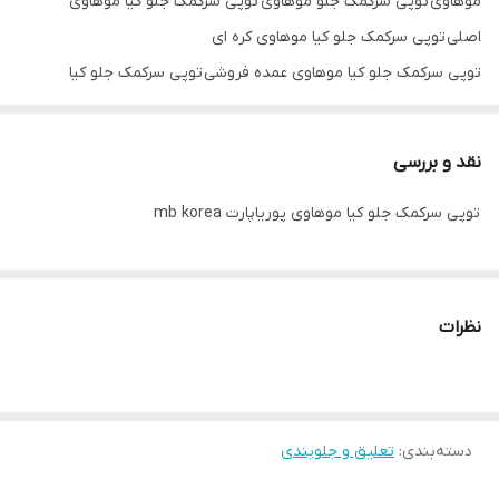
موهاوی توپی سرکمک جلو موهاوی توپی سرکمک جلو کیا موهاوی
اصلی توپی سرکمک جلو کیا موهاوی کره ای
توپی سرکمک جلو کیا موهاوی عمده فروشی توپی سرکمک جلو کیا
موهاوی تک فروشی توپی سرکمک جلو کیا موهاوی mb korea
نقد و بررسی
توپی سرکمک جلو کیا موهاوی پوریاپارت mb korea
نظرات
دسته‌بندی
:
تعلیق و جلوبندی