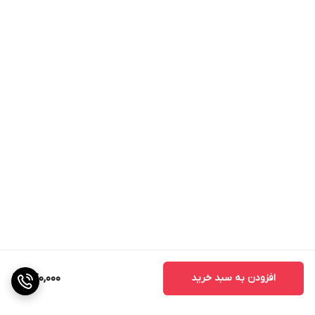
افزودن به سبد خرید
740,000