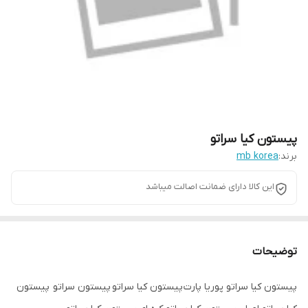
پیستون کیا سراتو
برند:
mb korea
این کالا دارای ضمانت اصالت میباشد
توضیحات
پیستون کیا سراتو پوریا پارت پیستون کیا سراتو پیستون سراتو پیستون