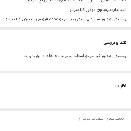
کیا سراتو اصلی پیستون کیا سراتو کره ای پیستون کیا سراتو
استاندارد پیستون موتور کیا سراتو
پیستون موتور سراتو پیستون کیا سراتو عمده فروشی پیستون کیا سراتو
تک قروشی پیستون کیا سراتو برند mb korea
نقد و بررسی
پیستون موتور کیا سراتو استاندارد برند mb korea پوریا پارت
نظرات
دسته‌بندی
:
قطعات موتوری