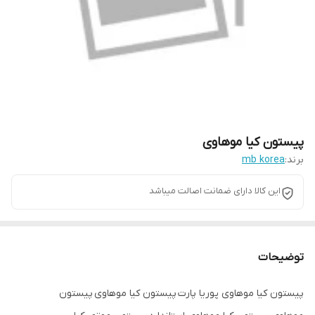
پیستون کیا موهاوی
برند:
mb korea
این کالا دارای ضمانت اصالت میباشد
توضیحات
پیستون کیا موهاوی پوریا پارت پیستون کیا موهاوی پیستون