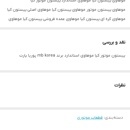
موهاوی پیستون کیا موهاوی استاندارد پیستون موتور کیا
موهاوی پیستون موتور موهاوی پیستون کیا موهاوی اصلی پیستون کیا
موهاوی کره ای پیستون کیا موهاوی عمده فروشی پیستون کیا موهاوی
تک فروشی پیستون کیا موهاوی برند mb korea
نقد و بررسی
پیستون موتور کیا موهاوی استاندارد برند mb korea پوریا پارت
نظرات
دسته‌بندی
:
قطعات موتوری