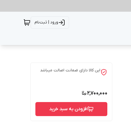
ورود | ثبت‌نام
این کالا دارای ضمانت اصالت میباشد
2,700,000
افزودن به سبد خرید