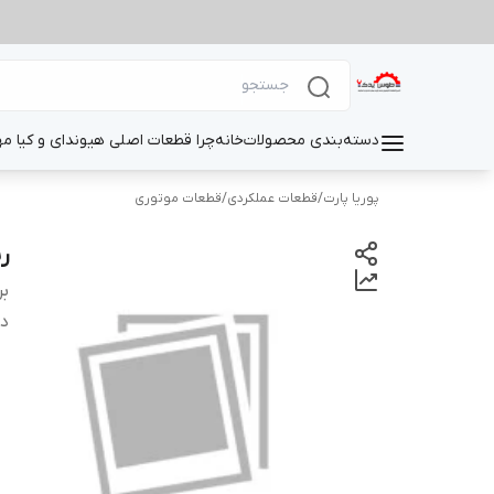
دسته‌بندی محصولات
خانه
چرا قطعات اصلی هیوندای و کیا م
پوریا پارت
/
قطعات عملکردی
/
قطعات موتوری
رین
بر
دس