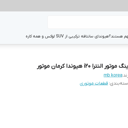
هم هستند؟
هیوندای سانتافه ترکیبی از SUV لوکس و همه کاره
گ موتور النترا i20 هیوندا کرمان موتور
ند:
mb korea
ته‌بندی
:
قطعات موتوری