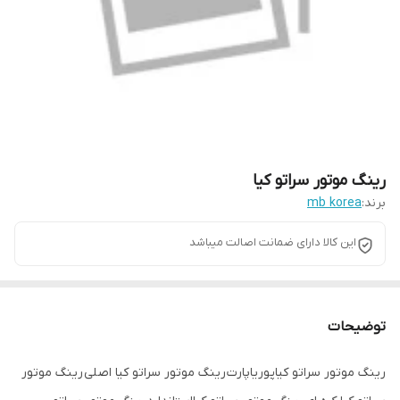
رینگ موتور سراتو کیا
برند:
mb korea
این کالا دارای ضمانت اصالت میباشد
توضیحات
رینگ موتور سراتو کیاپوریاپارت رینگ موتور سراتو کیا اصلی رینگ موتور