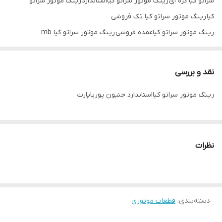
سراتو کیا کره ای رینگ موتور سراتو کیااستاندارد رینگ موتور سراتو
کیا رینگ موتور سراتو کیا تک فروشی
رینگ موتور سراتو کیاعمده فروشی رینگ موتور سراتو کیا mb
korea رینگ موتور سراتو
نقد و بررسی
رینگ موتور سراتو کیااستاندارد جنیون پوریاپارت
نظرات
دسته‌بندی
:
قطعات موتوری