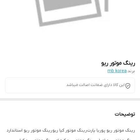
رینگ موتور ریو
برند:
mb korea
این کالا دارای ضمانت اصالت میباشد
توضیحات
رینگ موتور ریو پوریا پارت رینگ موتور کیا ریو رینگ موتور ریو استاندارد