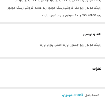
رینگ موتور ریو اصلی رینگ موتور ریو کره ای رینگ موتور ریو کیا
رینگ موتور ریو تک فروشی رینگ موتور ریو عمده فروشی رینگ موتور
ریو mb korea رینگ موتور ریو جنیون پارت
نقد و بررسی
رینگ موتور ریو جنیون پارت اصلی پوریا پارت
نظرات
دسته‌بندی
:
قطعات موتوری