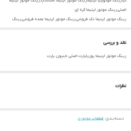
کیا رینگ موتورکیا اپتیما رینگ موتور اپتیما استاندارد رینگ موتور اپتیما
اصلی رینگ موتور اپتیما کره ای
رینگ موتور اپتیما تک فروشی رینگ موتور اپتیما عمده فروشی رینگ
موتور اپتیما mb korea رینگ موتور اپتیما جنیون پارت
نقد و بررسی
رینگ موتور اپتیما پوریاپارت اصلی جنیون پارت
نظرات
دسته‌بندی
:
قطعات موتوری