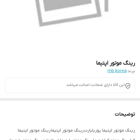
رینگ موتور اپتیما
برند:
mb korea
این کالا دارای ضمانت اصالت میباشد
توضیحات
رینگ موتور اپتیما پوریاپارت رینگ موتور اپتیما رینگ موتور اپتیما