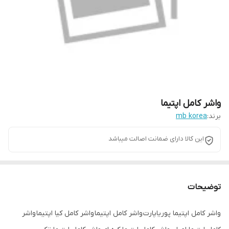
واشر کامل اپتیما
برند:
mb korea
این کالا دارای ضمانت اصالت میباشد
توضیحات
واشر کامل اپتیما پوریاپارت واشر کامل اپتیما واشر کامل کیا اپتیما واشر