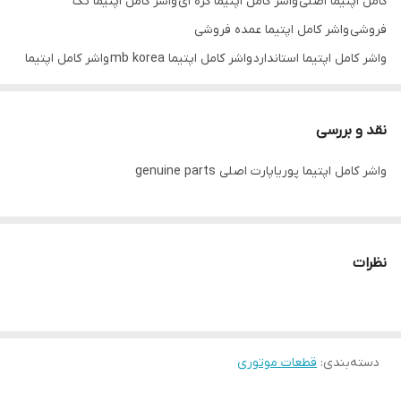
کامل اپتیما اصلی واشر کامل اپتیما کره ای واشر کامل اپتیما تک
فروشی واشر کامل اپتیما عمده فروشی
واشر کامل اپتیما استاندارد واشر کامل اپتیما mb korea واشر کامل اپتیما
اصلی genuine parts
نقد و بررسی
واشر کامل اپتیما پوریاپارت اصلی genuine parts
نظرات
دسته‌بندی
:
قطعات موتوری