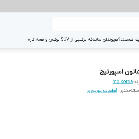
هم هستند؟
هیوندای سانتافه ترکیبی از SUV لوکس و همه کاره
اتون اسپورتیج
ند:
mb korea
ته‌بندی
:
قطعات موتوری