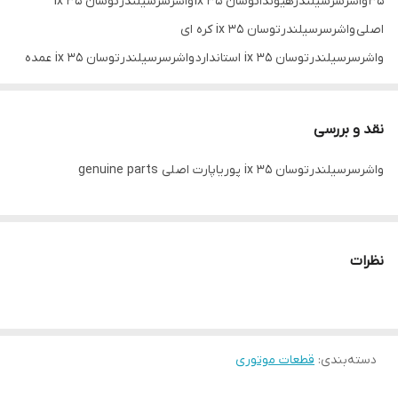
35 واشرسرسیلندرهیونداتوسان ix 35 واشرسرسیلندرتوسان ix 35
اصلی واشرسرسیلندرتوسان ix 35 کره ای
واشرسرسیلندرتوسان ix 35 استاندارد واشرسرسیلندرتوسان ix 35 عمده
فروشی واشرسرسیلندرتوسان ix 35 تک فروشی واشرسرسیلندرتوسان mb
korea ix 35
نقد و بررسی
واشرسرسیلندرتوسان genuine parts ix 35
واشرسرسیلندرتوسان ix 35 پوریاپارت اصلی genuine parts
نظرات
دسته‌بندی
:
قطعات موتوری