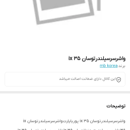
واشرسرسیلندرتوسان ix 35
برند:
mb korea
این کالال دارای ضمانت اصالت میباشد
توضیحات
واشرسرسیلندرتوسان ix 35 پوریاپارت واشرسرسیلندرتوسان ix