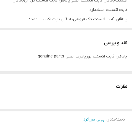
اکسنت یاتاقان ثابت اکسنت اصلی یاتاقان ثابت اکسنت کره ای یاتاقان
ثابت اکسنت استاندارد
یاتاقان ثابت اکسنت تک فروشی یاتاقان ثابت اکسنت عمده
فروشی یاتاقان ثابت اکسنت mb korea یاتاقان ثابت اکسنت genuine
parts
نقد و بررسی
یاتاقان ثابت اکسنت پوریاپارت اصلی genuine parts
نظرات
دسته‌بندی
:
پولی هرزگرد