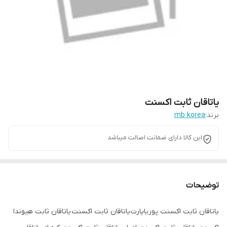
یاتاقان ثابت اکسنت
برند:
mb korea
این کالا دارای ضمانت اصالت میباشد
توضیحات
یاتاقان ثابت اکسنت پوریاپارت یاتاقان ثابت اکسنت یاتاقان ثابت هیوندا