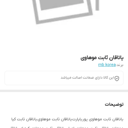
یاتاقان ثابت موهاوی
برند:
mb korea
این کالا دارای ضمانت اصالت میباشد
توضیحات
یاتاقان ثابت موهاوی پوریاپارت یاتاقان ثابت موهاوی یاتاقان ثابت کیا