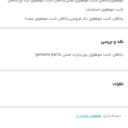
موهاوی یاتاقان ثابت موهاوی اصلی یاتاقان ثابت موهاوی کره ای یاتاقان
ثابت موهاوی استاندارد
یاتاقان ثابت موهاوی تک فروشی یاتاقان ثابت موهاوی عمده
فروشی یاتاقان ثابت موهاوی mb korea یاتاقان ثابت موهاوی genuine
parts
نقد و بررسی
یاتاقان ثابت موهاوی پوریاپارت اصلی genuine parts
نظرات
دسته‌بندی
:
قطعات موتوری