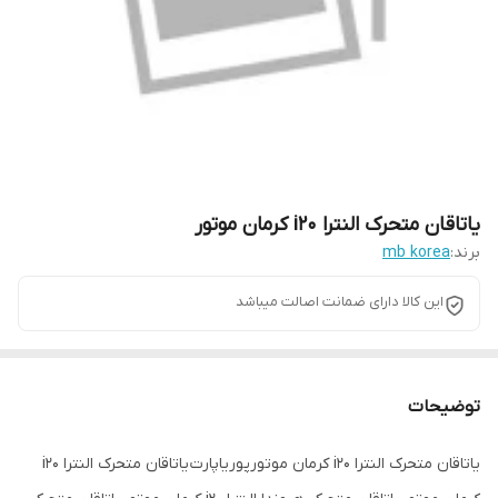
یاتاقان متحرک النترا i20 کرمان موتور
برند:
mb korea
این کالا دارای ضمانت اصالت میباشد
توضیحات
یاتاقان متحرک النترا i20 کرمان موتورپوریاپارت یاتاقان متحرک النترا i20