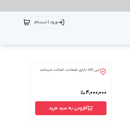
ورود | ثبت‌نام
این کالا دارای ضمانت اصالت میباشد
4,000,000
افزودن به سبد خرید