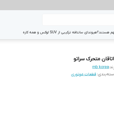
هم هستند؟
هیوندای سانتافه ترکیبی از SUV لوکس و همه کاره
اتاقان متحرک سراتو
ند:
mb korea
ته‌بندی
:
قطعات موتوری