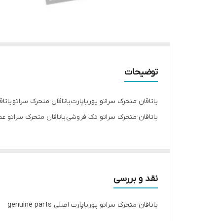
توضیحات
یاتاقان متحرک سراتو پوریاپارت یاتاقان متحرک سراتو یاتا
یاتاقان متحرک سراتو تک فروشی یاتاقان متحرک سراتو عمده فروشی یاتاقان متحرک سرات
نقد و بررسی
یاتاقان متحرک سراتو پوریاپارت اصلی genuine parts