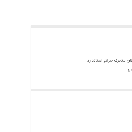
قان متحرک سراتو استاندارد