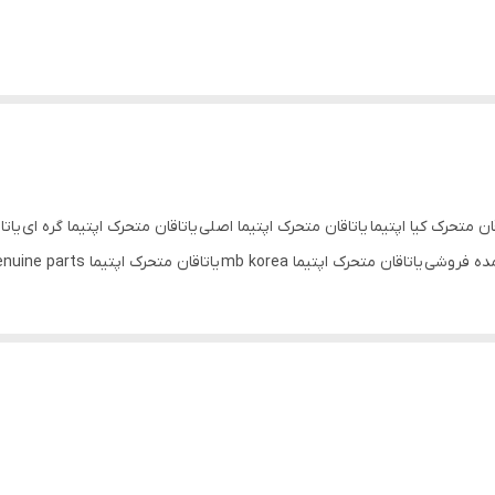
قان متحرک کیا اپتیما یاتاقان متحرک اپتیما اصلی یاتاقان متحرک اپتیما گره ای یاتا
ما mb korea یاتاقان متحرک اپتیما genuine parts