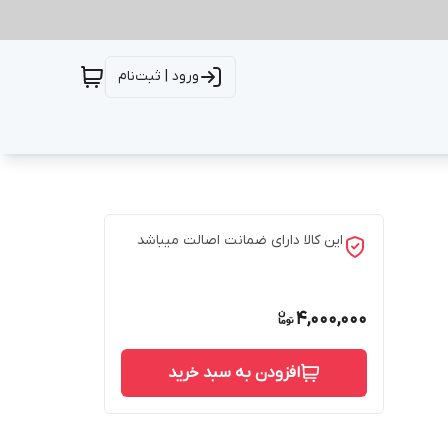
ورود | ثبت‌نام
این کالا دارای ضمانت اصالت میباشد
4,000,000
افزودن به سبد خرید