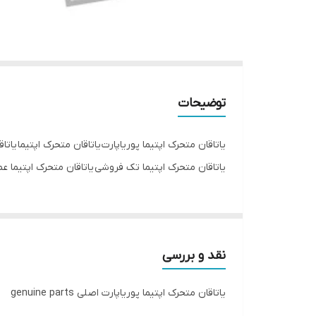
توضیحات
یاتاقان متحرک اپتیما پوریاپارت یاتاقان متحرک اپتیما یاتا
یاتاقان متحرک اپتیما تک فروشی یاتاقان متحرک اپتیما عمده فروشی یاتاقان متحرک اپتی
نقد و بررسی
یاتاقان متحرک اپتیما پوریاپارت اصلی genuine parts