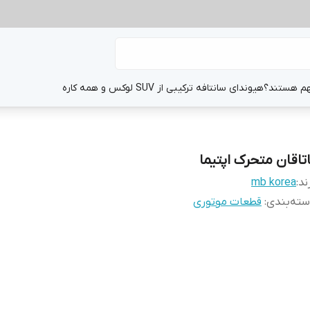
هم هستند؟
هیوندای سانتافه ترکیبی از SUV لوکس و همه کاره
اتاقان متحرک اپتیما
ند:
mb korea
ته‌بندی
:
قطعات موتوری