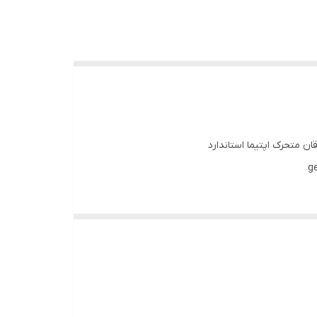
قان متحرک اپتیما استاندارد