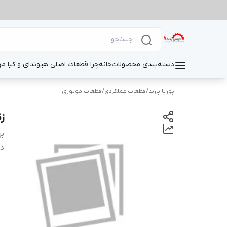
دسته‌بندی محصولات
خانه
چرا قطعات اصلی هیوندای و کیا م
پوریا پارت
/
قطعات عملکردی
/
قطعات موتوری
زنج
بر
دس