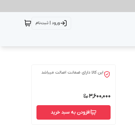
ورود | ثبت‌نام
این کالا دارای ضمانت اصالت میباشد
3,600,000
افزودن به سبد خرید