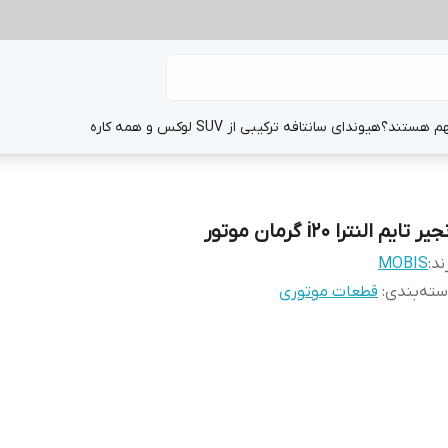
هم هستند؟
هیوندای سانتافه ترکیبی از SUV لوکس و همه کاره
یر تایم النترا i20 گرمان موتور
ند:
MOBIS
ته‌بندی
:
قطعات موتوری