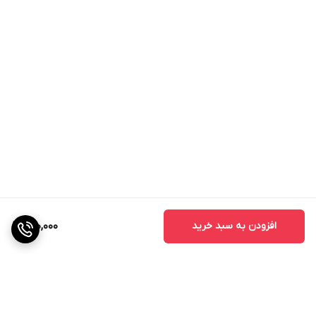
افزودن به سبد خرید
690,000