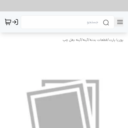
پوریا پارت
/
قطعات بدنه
/
آینه
/
آینه بغل چپ