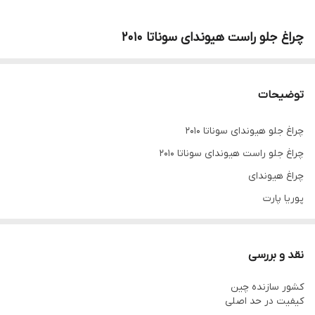
چراغ جلو راست هیوندای سوناتا 2010
توضیحات
چراغ جلو هیوندای سوناتا 2010
چراغ جلو راست هیوندای سوناتا 2010
چراغ هیوندای
پوریا پارت
pooriypart.ir
نقد و بررسی
کشور سازنده چین
کیفیت در حد اصلی