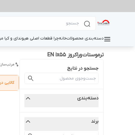
دسته‌بندی محصولات
خانه
چرا قطعات اصلی هیوندای و کیا م
ترموستات وراکروز EN ix55
مرتب‌سازی
جستجو در نتایج
کالایی 
دسته‌بندی
برند