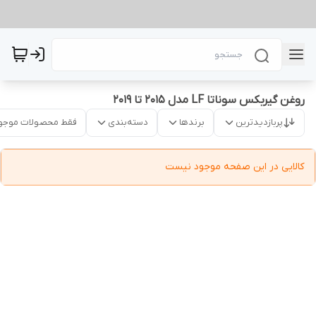
روغن گیربکس سوناتا LF مدل 2015 تا 2019
پربازدیدترین
برندها
دسته‌بندی
فقط محصولات موجو
کالایی در این صفحه موجود نیست